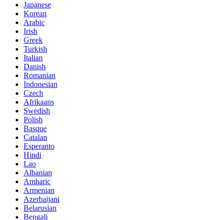
Japanese
Korean
Arabic
Irish
Greek
Turkish
Italian
Danish
Romanian
Indonesian
Czech
Afrikaans
Swedish
Polish
Basque
Catalan
Esperanto
Hindi
Lao
Albanian
Amharic
Armenian
Azerbaijani
Belarusian
Bengali