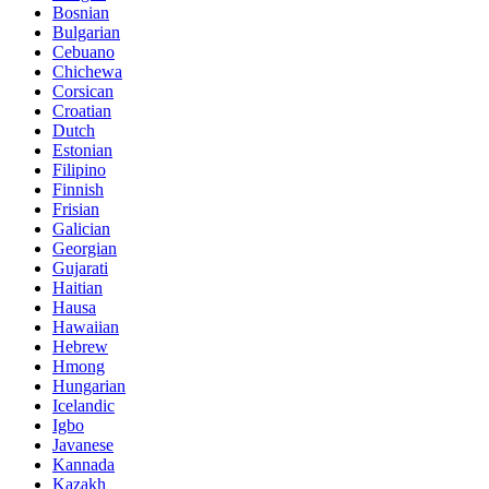
Bosnian
Bulgarian
Cebuano
Chichewa
Corsican
Croatian
Dutch
Estonian
Filipino
Finnish
Frisian
Galician
Georgian
Gujarati
Haitian
Hausa
Hawaiian
Hebrew
Hmong
Hungarian
Icelandic
Igbo
Javanese
Kannada
Kazakh