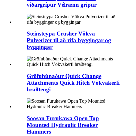
viðargrípur Vélrænn gripur
Steinsteypa Crusher Vökva
Pulverizer til að rífa byggingar og
byggingar
Gröfubúnaður Quick Change
Attachments Quick Hitch Vökvakerfi
hraðtengi
Soosan Furukawa Open Top
Mounted Hydraulic Breaker
Hammers